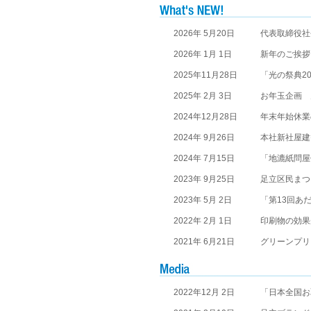
2026年 5月20日
代表取締役社
2026年 1月 1日
新年のご挨拶
2025年11月28日
「光の祭典2
2025年 2月 3日
お年玉企画 
2024年12月28日
年末年始休業
2024年 9月26日
本社新社屋建
2024年 7月15日
「地漉紙問屋
2023年 9月25日
足立区民まつり
2023年 5月 2日
「第13回あ
2022年 2月 1日
印刷物の効果
2021年 6月21日
グリーンプリ
2022年12月 2日
「日本全国お