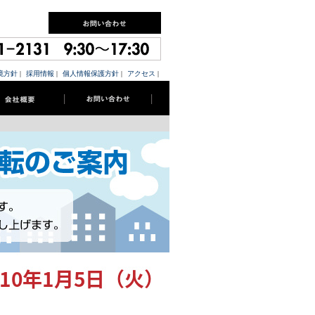
境方針
|
採用情報
|
個人情報保護方針
|
アクセス
|