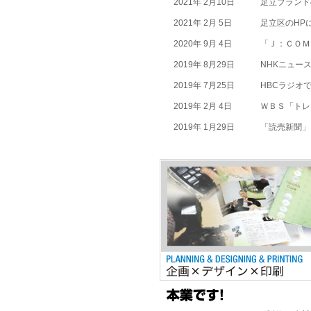
2021年 2月10日
足立ブランド
2021年 2月 5日
足立区のHP
2020年 9月 4日
「Ｊ：ＣＯＭ
2019年 8月29日
NHKニュー
2019年 7月25日
HBCラジオ
2019年 2月 4日
ＷＢＳ「トレ
2019年 1月29日
「読売新聞」