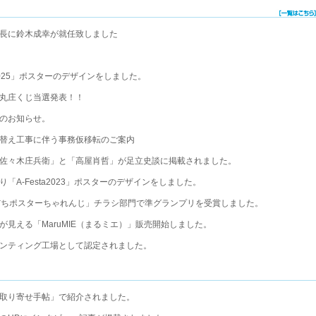
長に鈴木成幸が就任致しました
025」ポスターのデザインをしました。
丸庄くじ当選発表！！
のお知らせ。
替え工事に伴う事務仮移転のご案内
佐々木庄兵衛」と「高屋肖哲」が足立史談に掲載されました。
「A-Festa2023」ポスターのデザインをしました。
だちポスターちゃれんじ」チラシ部門で準グランプリを受賞しました。
が見える「MaruMIE（まるミエ）」販売開始しました。
ンティング工場として認定されました。
取り寄せ手帖」で紹介されました。