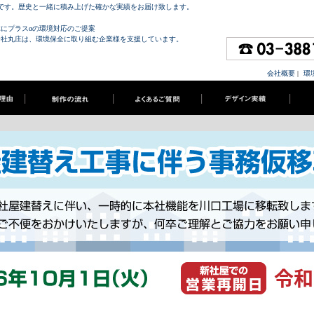
社です。歴史と一緒に積み上げた確かな実績をお届け致します。
体にプラスαの環境対応のご提案
会社丸庄は、環境保全に取り組む企業様を支援しています。
会社概要
|
環