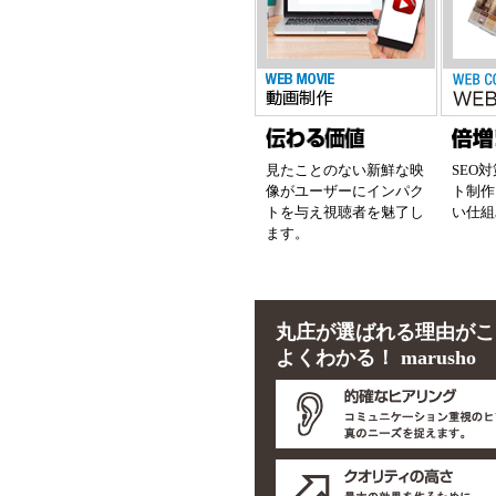
見たことのない新鮮な映
SEO
像がユーザーにインパク
ト制作
トを与え視聴者を魅了し
い仕組
ます。
丸庄が選ばれる理由がこ
よくわかる！ marusho