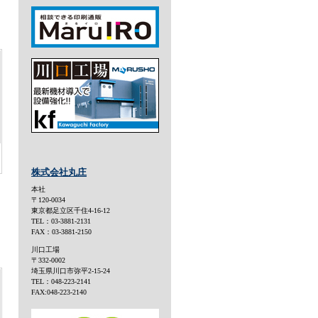
株式会社丸庄
本社
〒120-0034
東京都足立区千住4-16-12
TEL：03-3881-2131
FAX：03-3881-2150
川口工場
〒332-0002
埼玉県川口市弥平2-15-24
TEL：048-223-2141
FAX:048-223-2140