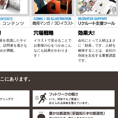
対策を意識したサイ
イラストで見せることで
会社にとって人材はまさ
、訪問者を逃さな
お客様の心をつかみこん
に「財産」です。人材を
みが満載。
なにも結果がかわりま
確保することは、会社の
す！
存続を左右する重要課題
です。
こにあります。