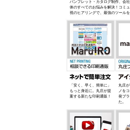
パンフレット・カタログ制作、会
体のすべてのお悩みを解決！コミ
視のヒアリングで、最強のツール
「安く、早く、簡単に」
丸庄が
もっと身近に。丸庄が提
ノをコ
案する新たな印刷通販！
発ブラ
た。