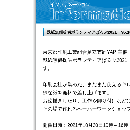
残紙無償提供ボランティアぱるぷ2021 Vo.
東京都印刷工業組合足立支部YAP 主催
残紙無償提供ボランティアぱるぷ2021 
す。
印刷会社が集めた、まだまだ使えるキ
殊な紙を無料で差し上げます。
お絵描きしたり、工作や飾り付けなど
その場で作れるペーパーワークショップ
開催日時：2021年10月30日10時～1